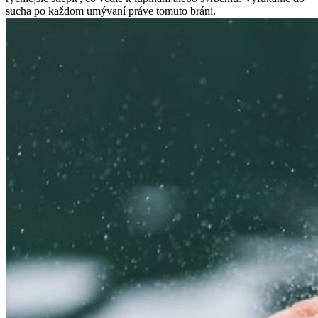
sucha po každom umývaní práve tomuto bráni.